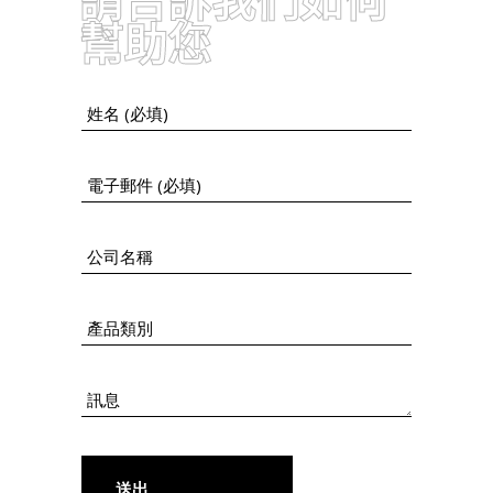
幫助您
送出