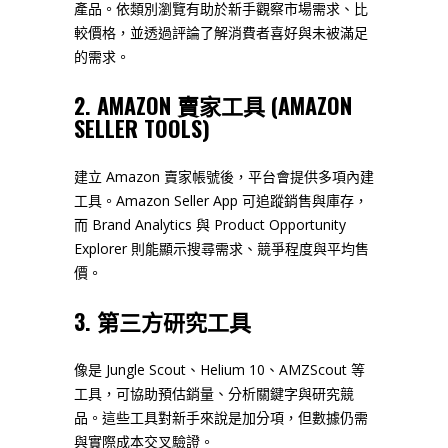
產品。依類別瀏覽有助於新手觀察市場需求、比
較價格，並透過評論了解消費者喜好與未被滿足
的需求。
2. AMAZON 賣家工具 (AMAZON
SELLER TOOLS)
建立 Amazon 賣家帳號後，平台會提供多項內建
工具。Amazon Seller App 可追蹤銷售與庫存，
而 Brand Analytics 與 Product Opportunity
Explorer 則能顯示搜尋需求、競爭程度與平均售
價。
3. 第三方研究工具
像是 Jungle Scout、Helium 10、AMZScout 等
工具，可協助預估銷量、分析關鍵字與研究競
品。這些工具對新手來說是加分項，但數據仍需
與實際成本交叉驗證。