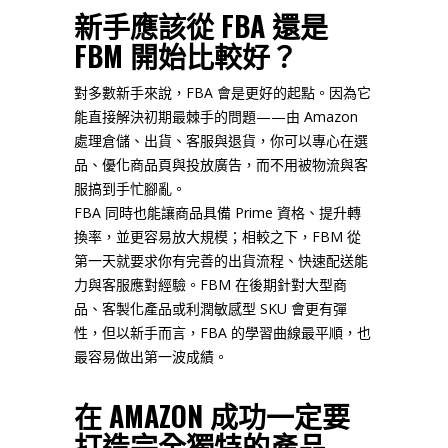
新手應該從 FBA 還是
FBM 開始比較好？
對多數新手來說，FBA 會是更好的起點。因為它
能直接解決初期最棘手的問題——由 Amazon
處理倉儲、出貨、客服與退貨，你可以專心在選
品、
優化商品頁與投放廣告，而不用被物流與客
服搞到手忙腳亂。
FBA 同時也能讓商品具備 Prime 資格、提升轉
換率，並更容易放大規模；相較之下，FBM 從
第一天就要求你有完善的出貨流程、
快速配送能
力與客服應對經驗。FBM 在後期針對大型商
品、客製化產品或利潤敏感型 SKU 會更有彈
性，但以新手而言，FBA 的學習曲線最平順，也
最容易做出第一波成績。
在 AMAZON 成功一定要
打造完全獨特的產品