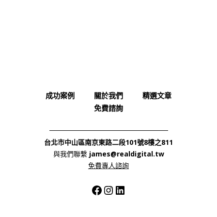
成功案例
關於我們
精選文章
免費諮詢
台北市中山區南京東路二段101號8樓之811
與我們聯繫
james@realdigital.tw
免費專⼈諮詢
Facebook
Instagram
LinkedIn