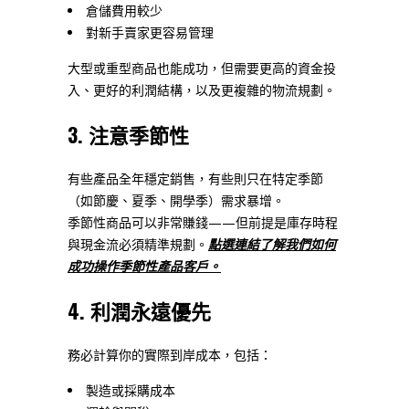
倉儲費用較少
對新手賣家更容易管理
大型或重型商品也能成功，但需要更高的資金投
入、更好的利潤結構，以及更複雜的物流規劃。
3. 注意季節性
有些產品全年穩定銷售，有些則只在特定季節
（如節慶、夏季、開學季）需求暴增。
季節性商品可以非常賺錢——但前提是庫存時程
與現金流必須精準規劃。
點選連結了解我們如何
成功操作季節性產品客戶。
4. 利潤永遠優先
務必計算你的實際到岸成本，包括：
製造或採購成本