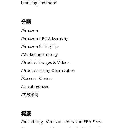
branding and more!
分類
Amazon
Amazon PPC Advertising
Amazon Selling Tips
Marketing Strategy
Product Images & Videos
Product Listing Optimization
Success Stories
Uncategorized
失敗案例
標籤
Advertising
Amazon
Amazon FBA Fees