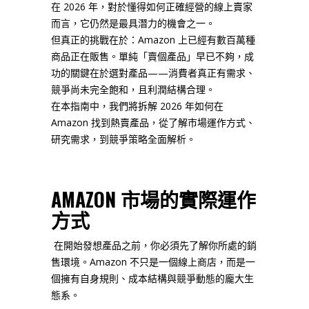
在 2026 年，對於懂得如何正確經營的線上賣家
而言，它仍然是最具潛力的機會之一。
但真正的挑戰在於：Amazon 上已經有數百萬種
商品正在販售。單純「賣個產品」早已不夠，成
功的關鍵在於選對產品——消費者真正有需求、
競爭尚未完全飽和，且利潤結構合理。
在本指南中，我們將拆解 2026 年如何在
Amazon 找到熱賣產品，從了解市場運作方式、
研究需求，到競爭策略全面解析。
AMAZON 市場的實際運作
方式
在開始發想產品之前，你必須先了解你所處的銷
售環境。Amazon 不只是一個線上商店，而是一
個擁有自身規則、成本結構與競爭動態的龐大生
態系。