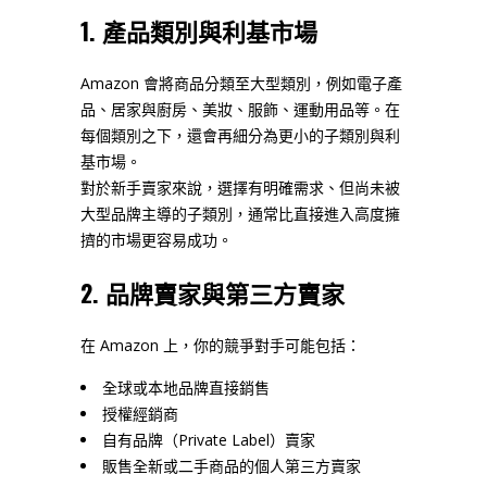
1. 產品類別與利基市場
Amazon 會將商品分類至大型類別，例如電子產
品、居家與廚房、美妝、服飾、運動用品等。在
每個類別之下，還會再細分為更小的子類別與利
基市場。
對於新手賣家來說，選擇有明確需求、但尚未被
大型品牌主導的子類別，通常比直接進入高度擁
擠的市場更容易成功。
2. 品牌賣家與第三方賣家
在 Amazon 上，你的競爭對手可能包括：
全球或本地品牌直接銷售
授權經銷商
自有品牌（Private Label）賣家
販售全新或二手商品的個人第三方賣家