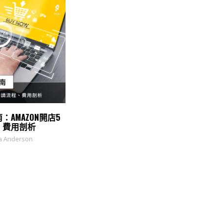
AMAZON開店5
、費用剖析
ca Anderson