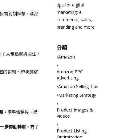
tips for digital
marketing, e-
銷售雷射訓練槍，產品
commerce, sales,
branding and more!
分類
引了大量點擊與關注，
Amazon
值的認知。
如果價格
Amazon PPC
Advertising
Amazon Selling Tips
Marketing Strategy
Product Images &
衡
。調整價格後，變
Videos
進一步帶動轉單
。有了
Product Listing
Optimization