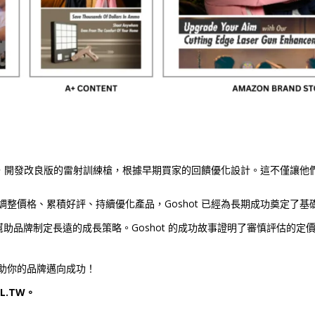
產品，開發改良版的雷射訓練槍，根據早期買家的回饋優化設計。這不僅讓他
整價格、累積好評、持續優化產品，Goshot 已經為長期成功奠定了基
—我們幫助品牌制定長遠的成長策略。Goshot 的成功故事證明了審慎評估的
助你的品牌邁向成功！
AL.TW
。