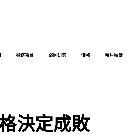
們
服務項目
案例研究
價格
帳戶審計
：價格決定成敗