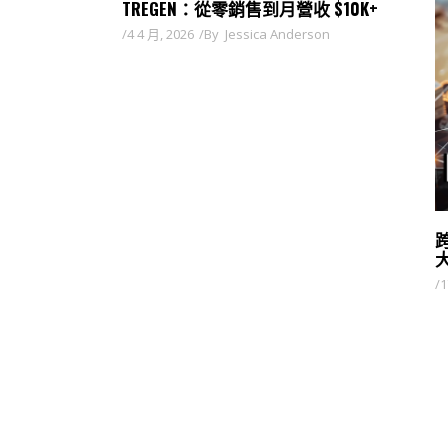
TREGEN：從零銷售到月營收 $10K+
4 4 月, 2026
By
Jessica Anderson
1