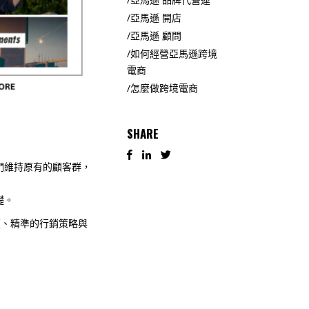
亞馬遜 開店
亞馬遜 顧問
如何經營亞馬遜跨境
電商
怎麼做跨境電商
SHARE
們維持原有的顧客群，
礎。
定價、精準的行銷策略與