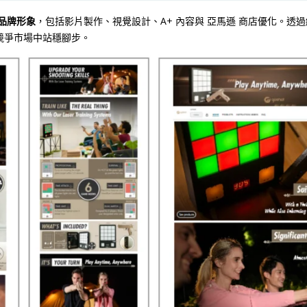
品牌形象
，包括影片製作、視覺設計、A+ 內容與 亞馬遜 商店優化。透
在競爭市場中站穩腳步。