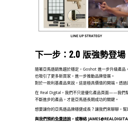
下一步：2.0 版強勢登場
隨著亞馬遜銷售趨於穩定，Goshot 進一步升級
也吸引了更多新買家，進一步推動品牌發展。
對於一款利基產品來說，這是極具價值的開端。透過調
在 Real Digital，我們不只是優化產品頁面—
不斷進步的產品，才是亞馬遜長期成功的關鍵。
想要讓你的亞馬遜品牌穩健成長？讓我們來聊聊，幫
與我們預約
免費諮詢
，或聯絡
JAMES@REALDIGIT