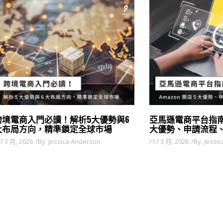
跨境電商入門必讀！解析5大優勢與6
亞馬遜電商平台指南：
大布局方向，精準鎖定全球市場
大優勢、申請流程
7 3 月, 2026
By
Jessica Anderson
17 3 月, 2026
By
Jessi