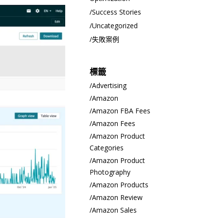
Success Stories
Uncategorized
失敗案例
標籤
Advertising
Amazon
Amazon FBA Fees
Amazon Fees
Amazon Product
Categories
Amazon Product
Photography
Amazon Products
Amazon Review
Amazon Sales