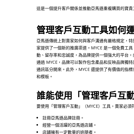
這是一個提升客戶關係並推動亞馬遜重複購買的寶貴
管理客戶互動工具如何
亞馬遜傳統上對賣家如何與客戶溝通有嚴格規定，特
家提供了一個新的推廣渠道。MYCE 是一個免費工
動、留存率和忠誠度，為品牌提供一個強大的平台，
通過 MYCE，品牌可以製作包含產品和反映品牌獨
通訊區分開來。此外，MYCE 還提供了有價值的指
和模板。
誰能使用「管理客戶互
要使用「管理客戶互動」（MYCE）工具，賣家必須
註冊亞馬遜品牌註冊。
經營一個活躍的亞馬遜店鋪。
店鋪擁有一定數量的追隨者。