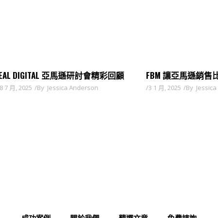
EAL DIGITAL 亞馬遜研討會精彩回顧
FBM 讓亞馬遜銷售
8 7 月, 2025
By
Jessica Anderson
3 1 月, 2025
By
Jessic
成功案例
關於我們
精選文章
免費諮詢