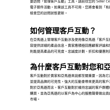
要訪問「管理客戶互動」工具，請前往您的 Seller
電子郵件活動。如果該工具不可用，您將會看到「有
檢查您的訪問狀態更新。
如何管理客戶互動？
在亞馬遜上管理客戶互動涉及使用像亞馬遜「客戶互動
容提供詳細的產品信息。賣家應積極回應顧客評論和問
則能提高產品的可見度。忠誠度計劃、折扣和優惠則
為什麼客戶互動對您和
客戶互動對於賣家和亞馬遜來說都至關重要，因為它
並提高品牌的可見性。強大的互動會帶來更高的客戶
對於亞馬遜而言，客戶互動對於維持忠誠的客戶群體
購買，並為亞馬遜的以客戶為中心的服務聲譽做出貢
市場。