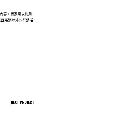
享內容。賣家可以利用
或亞馬遜以外的行銷活
NEXT PROJECT