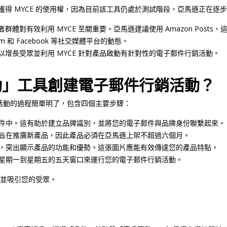
得 MYCE 的使用權，因為目前該工具仍處於測試階段，亞馬遜正在逐
對有效利用 MYCE 至關重要。亞馬遜建議使用 Amazon Posts
 和 Facebook 等社交媒體平台的動態。
增長受眾並利用 MYCE 針對產品啟動有針對性的電子郵件行銷活動。
動」工具創建電子郵件行銷活動？
活動的過程簡單明了，包含四個主要步驟：
件中。這有助於建立品牌識別，並將您的電子郵件與品牌身份聯繫起來。
旨在推廣新產品，因此產品必須在亞馬遜上架不超過六個月。
，突出顯示產品的功能和優勢。這張圖片應能有效傳達您的產品特點。
星期一到星期五的五天窗口來運行您的電子郵件行銷活動。
品並吸引您的受眾。