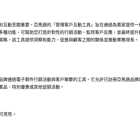
和互動至關重要。亞馬遜的「管理客戶互動工具」旨在通過為賣家提供一
多種功能，可幫助您打造針對性的行銷活動、監控客戶反應，並最終提升
策略，該工具提供洞察和能力，促進與顧客之間的關係並推動業務增長。
和品牌通過電子郵件行銷活動與客戶聯繫的工具。它允許已註冊亞馬遜品牌
產品、特別優惠或其他促銷活動。
可見性。