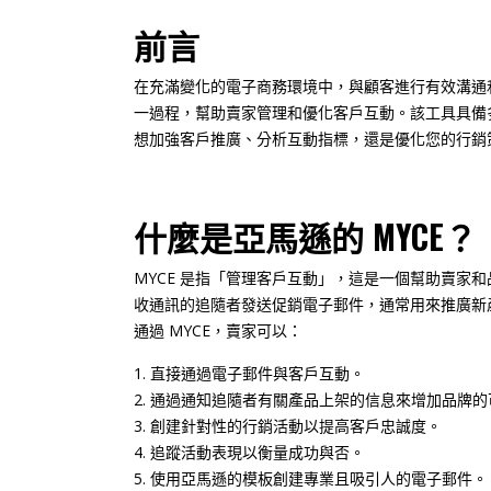
前言
在充滿變化的電子商務環境中，與顧客進行有效溝通
一過程，幫助賣家管理和優化客戶互動。該工具具備
想加強客戶推廣、分析互動指標，還是優化您的行銷
什麼是亞馬遜的 MYCE？
MYCE 是指「管理客戶互動」，這是一個幫助賣家
收通訊的追隨者發送促銷電子郵件，通常用來推廣新
通過 MYCE，賣家可以：
直接通過電子郵件與客戶互動。
通過通知追隨者有關產品上架的信息來增加品牌的
創建針對性的行銷活動以提高客戶忠誠度。
追蹤活動表現以衡量成功與否。
使用亞馬遜的模板創建專業且吸引人的電子郵件。