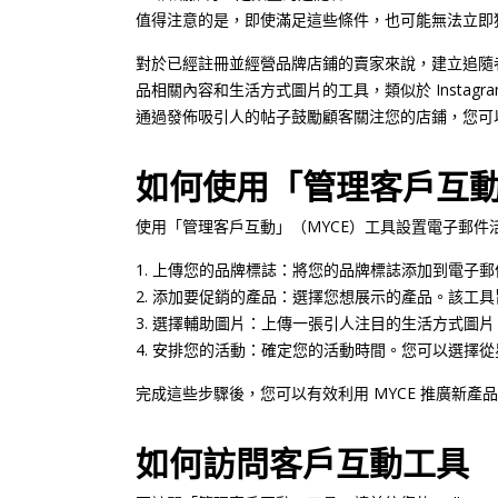
值得注意的是，即使滿足這些條件，也可能無法立即獲
對於已經註冊並經營品牌店鋪的賣家來說，建立追隨者群體
品相關內容和生活方式圖片的工具，類似於 Instagram
通過發佈吸引人的帖子鼓勵顧客關注您的店鋪，您可以
如何使用「管理客戶互
使用「管理客戶互動」（MYCE）工具設置電子郵件
上傳您的品牌標誌：將您的品牌標誌添加到電子郵
添加要促銷的產品：選擇您想展示的產品。該工具
選擇輔助圖片：上傳一張引人注目的生活方式圖片
安排您的活動：確定您的活動時間。您可以選擇從
完成這些步驟後，您可以有效利用 MYCE 推廣新產
如何訪問客戶互動工具