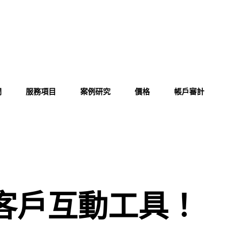
們
服務項目
案例研究
價格
帳戶審計
客戶互動工具！